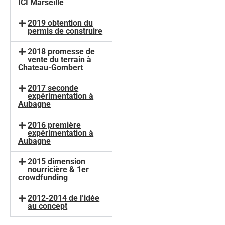
ICI Marseille
2019 obtention du
permis de construire
2018 promesse de
vente du terrain à
Chateau-Gombert
2017 seconde
expérimentation à
Aubagne
2016 première
expérimentation à
Aubagne
2015 dimension
nourricière & 1er
crowdfunding
2012-2014 de l’idée
au concept