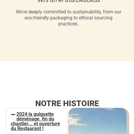
We're deeply committed to sustainability, from our
eco-friendly packaging to ethical sourcing
practices.
NOTRE HISTOIRE
2024 la guiguette
déménage, fin du
chantier... et ouverture
du Restaurant !