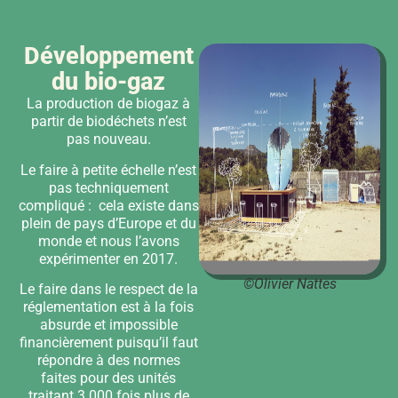
Développement
du bio-gaz
La production de biogaz à
partir de biodéchets n’est
pas nouveau.
Le faire à petite échelle n’est
pas techniquement
compliqué : cela existe dans
plein de pays d’Europe et du
monde et nous l’avons
expérimenter en 2017.
©Olivier Nattes
Le faire dans le respect de la
réglementation est à la fois
absurde et impossible
financièrement puisqu’il faut
répondre à des normes
faites pour des unités
traitant 3 000 fois plus de