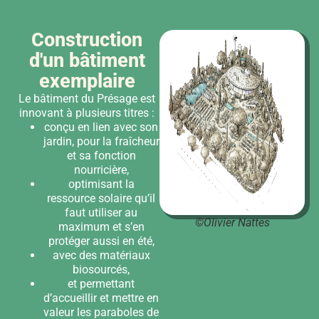
Construction
d'un bâtiment
exemplaire
Le bâtiment du Présage est
innovant à plusieurs titres :
conçu en lien avec son
jardin, pour la fraîcheur
et sa fonction
nourricière,
optimisant la
ressource solaire qu’il
faut utiliser au
©Olivier Nattes
maximum et s’en
protéger aussi en été,
avec des matériaux
biosourcés,
et permettant
d’accueillir et mettre en
valeur les paraboles de